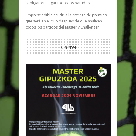
-Obligatorio jugar todos los partidos
-Imprescindible acudir a la entrega de premios,
que será en el club después de que finalicen
todos los partidos del Master y Challenger
Cartel