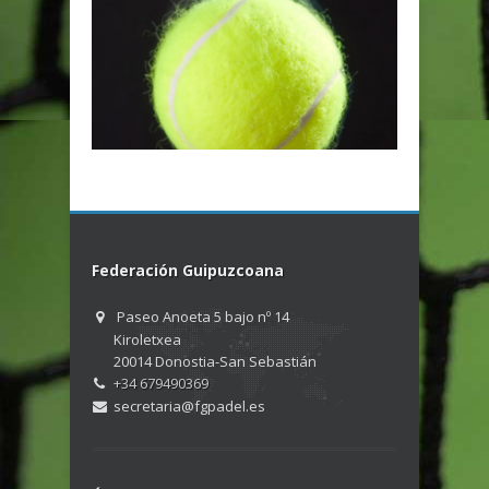
Federación Guipuzcoana
Paseo Anoeta 5 bajo nº 14
Kiroletxea
20014 Donostia-San Sebastián
+34 679490369
secretaria@fgpadel.es