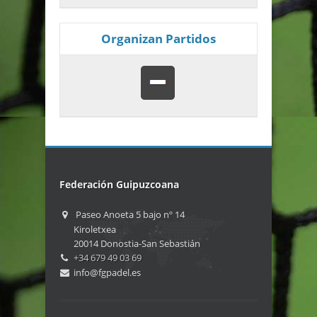
Organizan Partidos
Federación Guipuzcoana
Paseo Anoeta 5 bajo nº 14
Kiroletxea
20014 Donostia-San Sebastián
+34 679 49 03 69
info@fgpadel.es