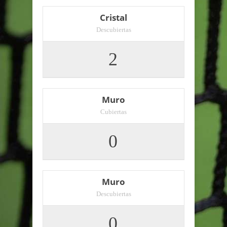
Cristal
Descubiertas
2
Muro
Cubiertas
0
Muro
Descubiertas
0