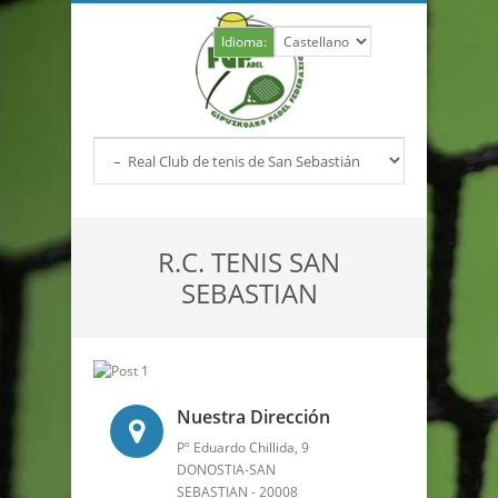
Idioma:
R.C. TENIS SAN
SEBASTIAN
Nuestra Dirección
Pº Eduardo Chillida, 9
DONOSTIA-SAN
SEBASTIAN - 20008