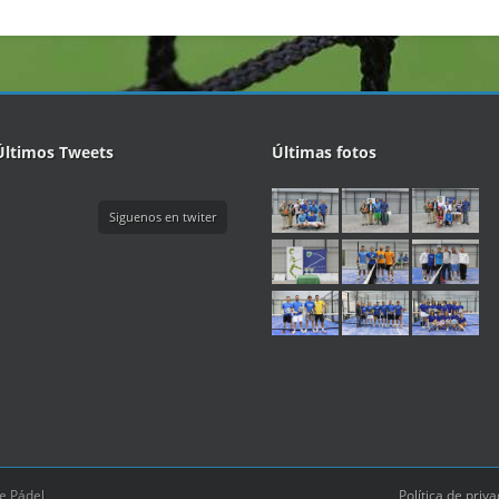
Últimos Tweets
Últimas fotos
Siguenos en twiter
e Pádel
Política de priv