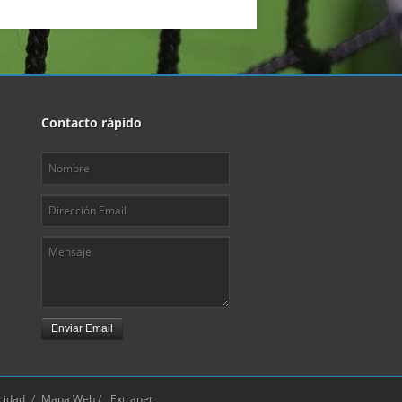
Contacto rápido
Enviar Email
acidad
/
Mapa Web
/
Extranet