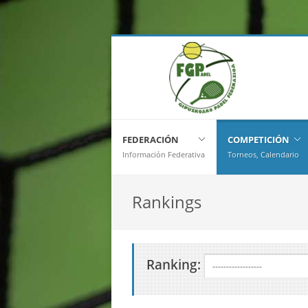
FEDERACIÓN
COMPETICIÓN
Información Federativa
Torneos, Calendario
Rankings
Ranking: