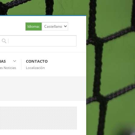
Idioma:
IAS
CONTACTO
as Noticias
Localización