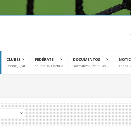
CLUBES
FEDÉRATE
DOCUMENTOS
NOTIC
Dónde Jugar
Solicita Tu Licencia
Normativas, Plantillas,…
Todas L