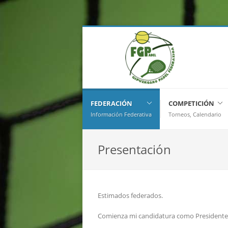
FEDERACIÓN
COMPETICIÓN
Información Federativa
Torneos, Calendario
Presentación
Estimados federados.
Comienza mi candidatura como Presidente 