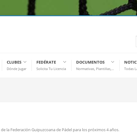
CLUBES
FEDÉRATE
DOCUMENTOS
NOTIC
Dónde Jugar
Solicita Tu Licencia
Normativas, Plantillas,…
Todas L
de la Federación Guipuzcoana de Pádel para los próximos 4 años.