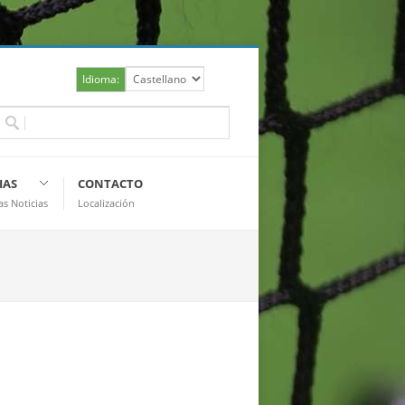
Idioma:
IAS
CONTACTO
as Noticias
Localización