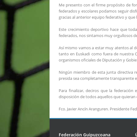
Me presento con el firme propósito de fom
federados y escolares podamos seguir disf
gracias al anterior equipo federativo y que
Este crecimiento deportivo hace que todas
federados, nos sintamos muy orgullosos de
Así mismo vamos a estar muy atentos al de
tanto en Euskadi como fuera de nuestra Co
organismos oficiales de Diputación y Gobi
Ningún miembro de esta junta directiva r
presida sea completamente transparente es
Para finalizar, deciros que la federaci
disposición de todos aquellos que quieran 
Fco. Javier Ancín Aranguren. Presidente F
Federación Guipuzcoana