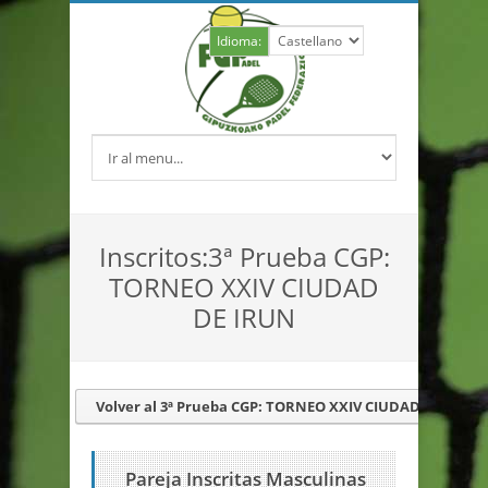
Idioma:
Inscritos:3ª Prueba CGP:
TORNEO XXIV CIUDAD
DE IRUN
Volver al 3ª Prueba CGP: TORNEO XXIV CIUDAD DE IRUN
Pareja Inscritas Masculinas