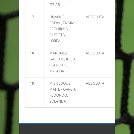
ITZIAR
17
UNANUE
ABSOLUTA
3751
RODAL, ENARA -
SEGUROLA
ALKORTA,
LOREA
18
MARTINEZ
ABSOLUTA
0
GASCON, IDOIA
- GERBITH ,
ANGELINE
19
MIER LUQUE,
ABSOLUTA
0
MAITE - GARCIA
REDONDO,
YOLANDA