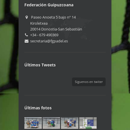
Federación Guipuzcoana
Paseo Anoeta 5 bajo nº 14
Kiroletxea
20014 Donostia-San Sebastián
+34 - 679 490369
secretaria@fgpadel.es
Últimos Tweets
Siguenos en twiter
Últimas fotos