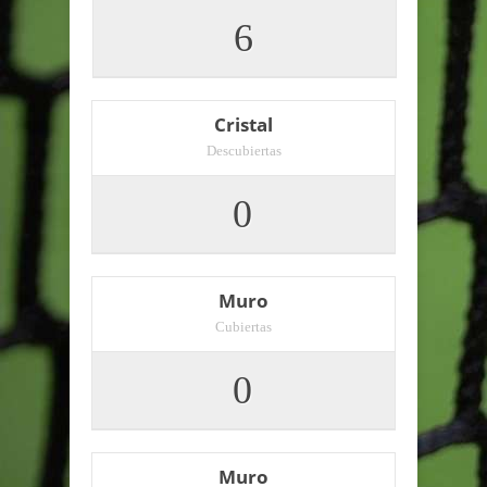
6
Cristal
Descubiertas
0
Muro
Cubiertas
0
Muro