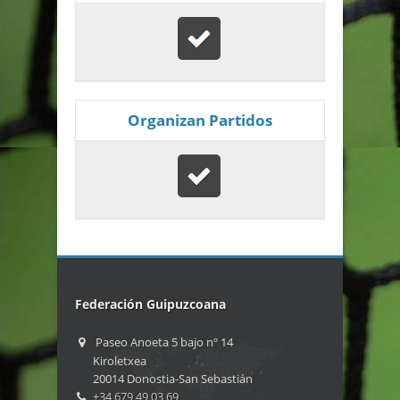
Organizan Partidos
Federación Guipuzcoana
Paseo Anoeta 5 bajo nº 14
Kiroletxea
20014 Donostia-San Sebastián
+34 679 49 03 69