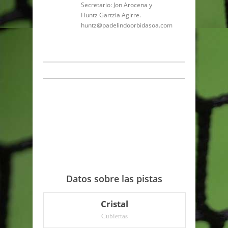
Secretario: Jon Arocena y
Huntz Gartzia Agirre.
huntz@padelindoorbidasoa.com
Datos sobre las pistas
Cristal
Cubiertas