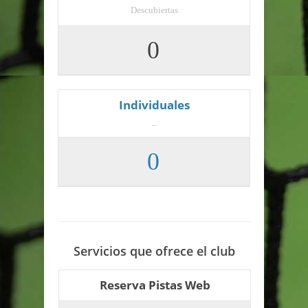
Descubiertas
0
Individuales
_
0
Servicios que ofrece el club
Reserva Pistas Web