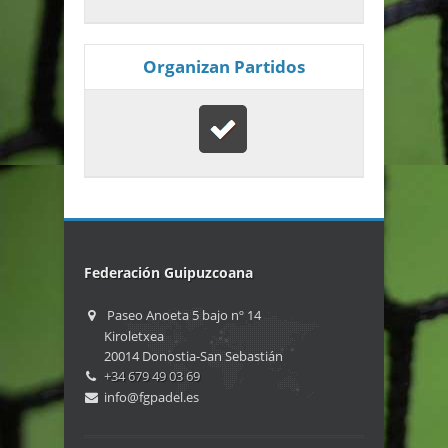
Organizan Partidos
Federación Guipuzcoana
Paseo Anoeta 5 bajo nº 14
Kiroletxea
20014 Donostia-San Sebastián
+34 679 49 03 69
info@fgpadel.es