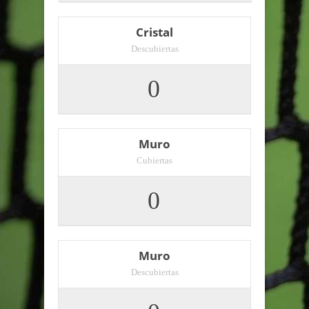
Cristal
Descubiertas
0
Muro
Cubiertas
0
Muro
Descubiertas