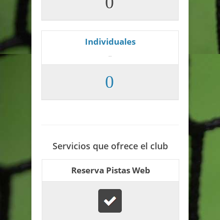
0
Individuales
_
0
Servicios que ofrece el club
Reserva Pistas Web