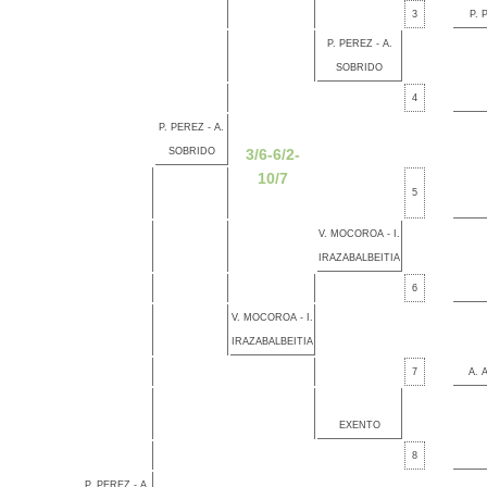
3
P. 
P. PEREZ - A.
SOBRIDO
4
P. PEREZ - A.
SOBRIDO
3/6-6/2-
10/7
5
V. MOCOROA - I.
IRAZABALBEITIA
6
V. MOCOROA - I.
IRAZABALBEITIA
7
A. 
EXENTO
8
P. PEREZ - A.