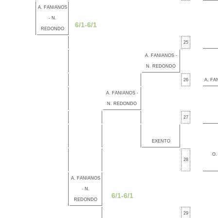
A. FANIANOS
- N.
6/1-6/1
REDONDO
25
A. FANIANOS -
N. REDONDO
26
A. FA
A. FANIANOS -
N. REDONDO
27
EXENTO
O.
28
A. FANIANOS
- N.
6/1-6/1
REDONDO
29