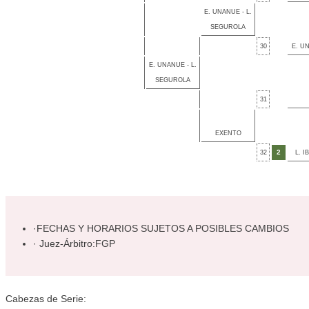
E. UNANUE - L.
SEGUROLA
30
E. U
E. UNANUE - L.
SEGUROLA
31
EXENTO
2
32
L. 
·FECHAS Y HORARIOS SUJETOS A POSIBLES CAMBIOS
· Juez-Árbitro:FGP
Cabezas de Serie: