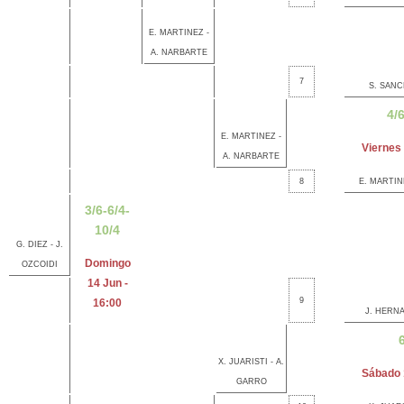
E. MARTINEZ -
A. NARBARTE
7
S. SANC
4/
E. MARTINEZ -
Viernes 
A. NARBARTE
8
E. MARTIN
3/6-6/4-
10/4
G. DIEZ - J.
Domingo
OZCOIDI
14 Jun -
9
16:00
J. HERNA
6
X. JUARISTI - A.
Sábado 
GARRO