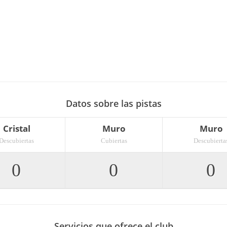
Datos sobre las pistas
Cristal
Muro
Muro
Descubiertas
Cubiertas
Descubierta
0
0
0
Servicios que ofrece el club