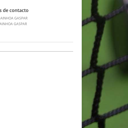
s de contacto
: AINHOA GASPAR
: AINHOA GASPAR