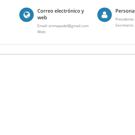
Correo electrónico y
Persona
web
Presidente
Secretario
Email: arimapadel@gmail.com
Web: