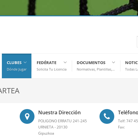
CLUBES
FEDÉRATE
DOCUMENTOS
NOTIC
Dónde Jugar
Solicita Tu Licencia
Normativas, Plantillas,…
Todas L
ARTEA
Nuestra Dirección
Teléfono
POLIGONO ERRATU 241-245
Telf: 747 4
URNIETA - 20130
Fax:
Gipuzkoa