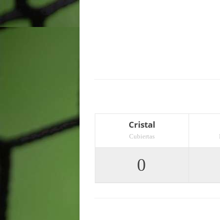
Cristal
Cubiertas
0