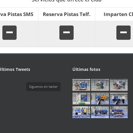
va Pistas SMS
Reserva Pistas Telf.
Imparten C
Últimos Tweets
Últimas fotos
Siguenos en twiter