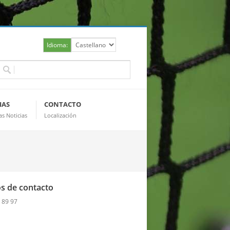
Idioma:
IAS
CONTACTO
as Noticias
Localización
s de contacto
5 89 97